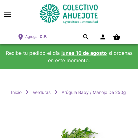
Agregar
C.P.
Recibe tu pedido el día
lunes 10 de agosto
si ordenas
en este momento.
Inicio
Verduras
Arúgula Baby / Manojo De 250g